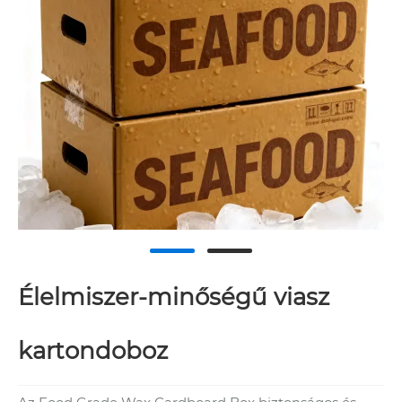
Élelmiszer-minőségű viasz
kartondoboz