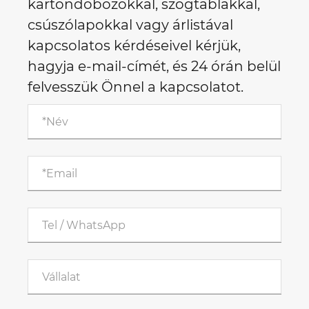
kartondobozokkal, szögtáblákkal,
csúszólapokkal vagy árlistával
kapcsolatos kérdéseivel kérjük,
hagyja e-mail-címét, és 24 órán belül
felvesszük Önnel a kapcsolatot.