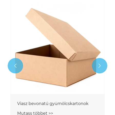


Viasz bevonatú gyümölcskartonok
Mutass többet >>