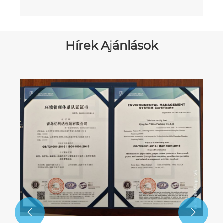
Hírek Ajánlások

