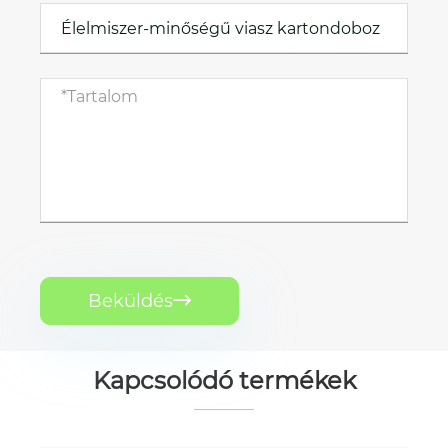
Beküldés

Kapcsolódó termékek