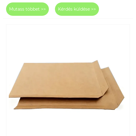
Mutass többet >>
Kérdés küldése >>