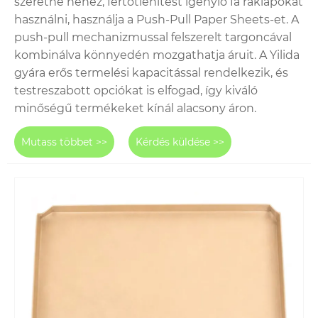
szeretne nehéz, fertőtlenítést igénylő fa raklapokat
használni, használja a Push-Pull Paper Sheets-et. A
push-pull mechanizmussal felszerelt targoncával
kombinálva könnyedén mozgathatja áruit. A Yilida
gyára erős termelési kapacitással rendelkezik, és
testreszabott opciókat is elfogad, így kiváló
minőségű termékeket kínál alacsony áron.
Mutass többet >>
Kérdés küldése >>