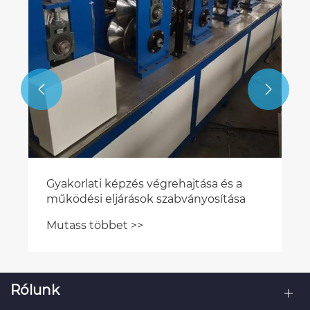


Rólunk