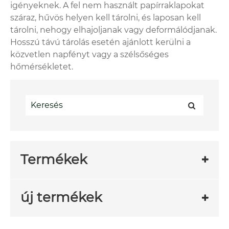
igényeknek. A fel nem használt papírraklapokat
száraz, hűvös helyen kell tárolni, és laposan kell
tárolni, nehogy elhajoljanak vagy deformálódjanak.
Hosszú távú tárolás esetén ajánlott kerülni a
közvetlen napfényt vagy a szélsőséges
hőmérsékletet.
Termékek
új termékek