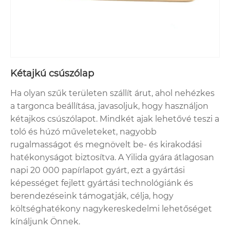
Kétajkú csúszólap
Ha olyan szűk területen szállít árut, ahol nehézkes
a targonca beállítása, javasoljuk, hogy használjon
kétajkos csúszólapot. Mindkét ajak lehetővé teszi a
toló és húzó műveleteket, nagyobb
rugalmasságot és megnövelt be- és kirakodási
hatékonyságot biztosítva. A Yilida gyára átlagosan
napi 20 000 papírlapot gyárt, ezt a gyártási
képességet fejlett gyártási technológiánk és
berendezéseink támogatják, célja, hogy
költséghatékony nagykereskedelmi lehetőséget
kínáljunk Önnek.