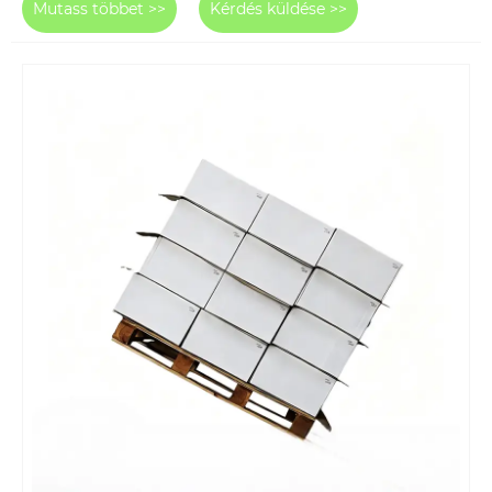
Mutass többet >>
Kérdés küldése >>