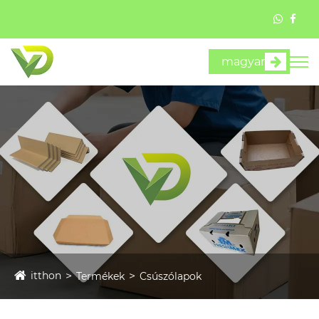
magyar
itthon
Termékek
Csúszólapok