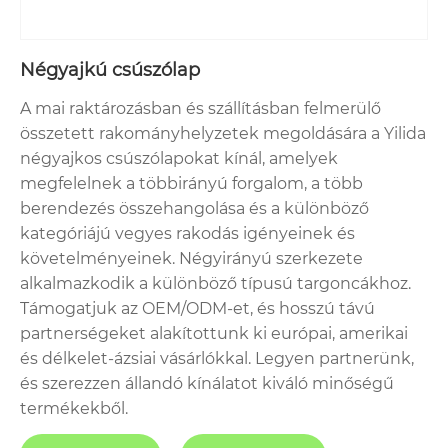
Négyajkú csúszólap
A mai raktározásban és szállításban felmerülő
összetett rakományhelyzetek megoldására a Yilida
négyajkos csúszólapokat kínál, amelyek
megfelelnek a többirányú forgalom, a több
berendezés összehangolása és a különböző
kategóriájú vegyes rakodás igényeinek és
követelményeinek. Négyirányú szerkezete
alkalmazkodik a különböző típusú targoncákhoz.
Támogatjuk az OEM/ODM-et, és hosszú távú
partnerségeket alakítottunk ki európai, amerikai
és délkelet-ázsiai vásárlókkal. Legyen partnerünk,
és szerezzen állandó kínálatot kiváló minőségű
termékekből.