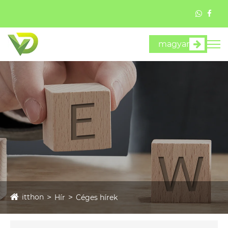
magyar
itthon
Hír
Céges hírek