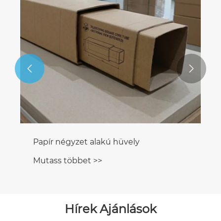


Papír négyzet alakú hüvely
Mutass többet >>
Hírek Ajánlások