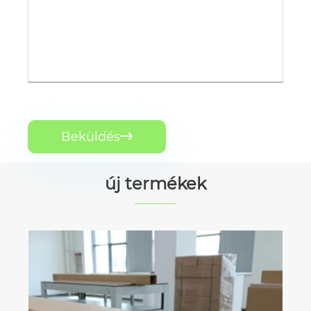
Beküldés

új termékek