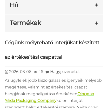
Hír
Termékek
Cégünk mélyreható interjúkat készített
az értékesítési csapattal
2026-03-06
16
Hagyj üzenetet
Az ügyfelek jobb kiszolgálása és igényeik mélyebb
megértése, valamint az értékesítési csapat
hangjának meghallgatása érdekében
Qingdao
Yilida Packaging Company
külön interjút
szervezett belső értékesítői számára. A vita olyan