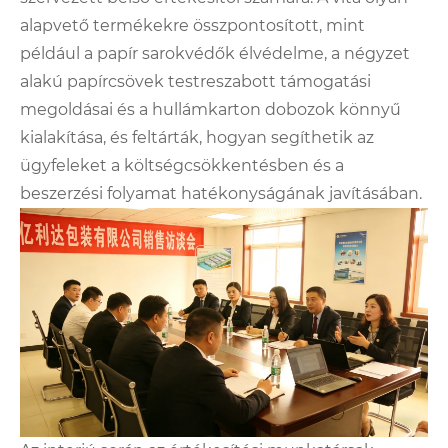
alapvető termékekre összpontosított, mint
például a papír sarokvédők élvédelme, a négyzet
alakú papírcsövek testreszabott támogatási
megoldásai és a hullámkarton dobozok könnyű
kialakítása, és feltárták, hogyan segíthetik az
ügyfeleket a költségcsökkentésben és a
beszerzési folyamat hatékonyságának javításában.